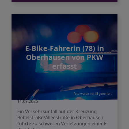
E-Bike-Fahrerin (78) in
Oberhausen von PKW
erfasst
Foto wurde mit KI generiert
11.09.2025
Ein Verkehrsunfall auf der Kreuzung
Bebelstraße/Alleestraße in Oberhausen
führte zu schweren Verletzungen einer E-