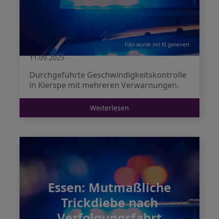
Foto wurde mit KI generiert
11.09.2025
Durchgeführte Geschwindigkeitskontrolle
in Kierspe mit mehreren Verwarnungen.
Weiterlesen
Essen: Mutmaßliche
Trickdiebe nach
Verfolgungsfahrt