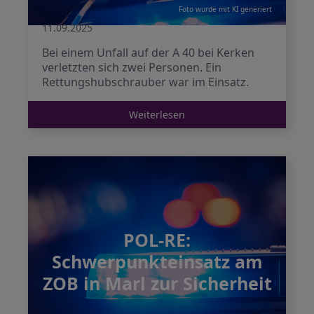
Foto wurde mit KI generiert
11.09.2025
Bei einem Unfall auf der A 40 bei Kerken
verletzten sich zwei Personen. Ein
Rettungshubschrauber war im Einsatz.
Weiterlesen
POL-RE:
Schwerpunkteinsatz am
ZOB in Marl zur Sicherheit