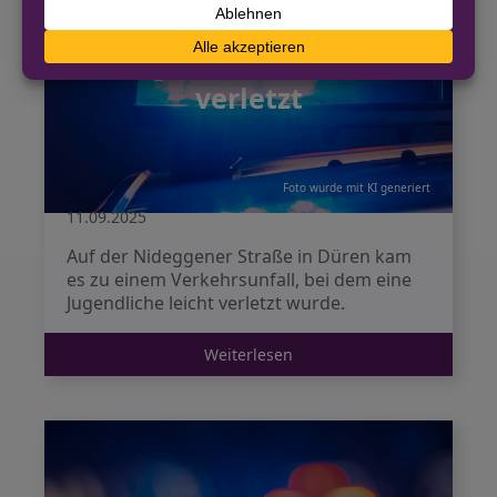
Nideggener Straße –
Jugendliche leicht
verletzt
Foto wurde mit KI generiert
11.09.2025
Auf der Nideggener Straße in Düren kam
es zu einem Verkehrsunfall, bei dem eine
Jugendliche leicht verletzt wurde.
Weiterlesen