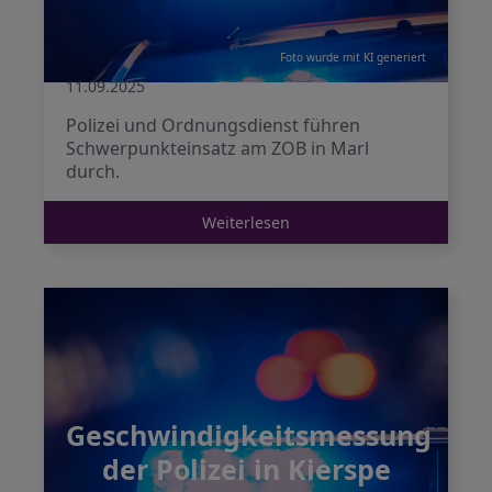
Foto wurde mit KI generiert
11.09.2025
Polizei und Ordnungsdienst führen
Schwerpunkteinsatz am ZOB in Marl
durch.
Weiterlesen
Geschwindigkeitsmessung
der Polizei in Kierspe