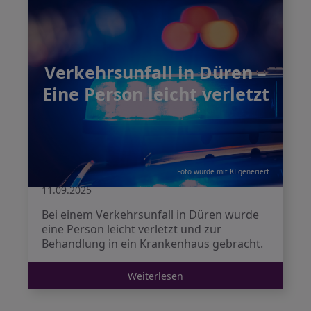
Verkehrsunfall in Düren –
Eine Person leicht verletzt
Foto wurde mit KI generiert
11.09.2025
Bei einem Verkehrsunfall in Düren wurde
eine Person leicht verletzt und zur
Behandlung in ein Krankenhaus gebracht.
Weiterlesen