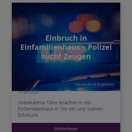
Einbruch in
Einfamilienhaus – Polizei
sucht Zeugen
Foto wurde mit KI generiert
11.09.2025
Unbekannte Täter brachen in ein
Einfamilienhaus in Titz ein und stahlen
Schmuck.
Weiterlesen