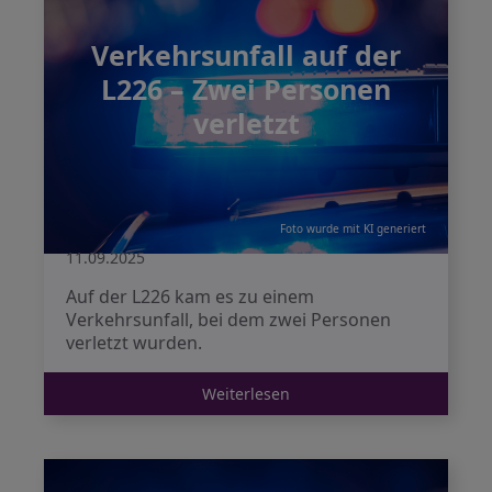
Verkehrsunfall auf der
L226 – Zwei Personen
verletzt
Foto wurde mit KI generiert
11.09.2025
Auf der L226 kam es zu einem
Verkehrsunfall, bei dem zwei Personen
verletzt wurden.
Weiterlesen