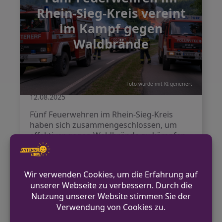
Rhein-Sieg-Kreis vereint
im Kampf gegen
Waldbrände
Foto wurde mit KI generiert
12.08.2025
Fünf Feuerwehren im Rhein-Sieg-Kreis
haben sich zusammengeschlossen, um
effektiver gegen Waldbrände zu kämpfen.
Weiterlesen