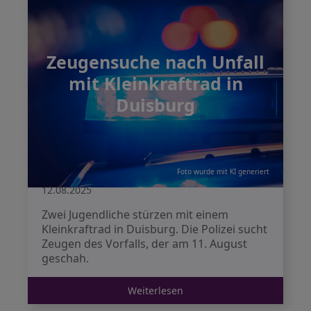
Zeugensuche nach Unfall
mit Kleinkraftrad in
Duisburg
Foto wurde mit KI generiert
12.08.2025
Zwei Jugendliche stürzen mit einem
Kleinkraftrad in Duisburg. Die Polizei sucht
Zeugen des Vorfalls, der am 11. August
geschah.
Weiterlesen