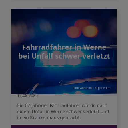
Fahrradfahrer in Werne
bei Unfall schwer verletzt
Foto wurde mit KI generiert
12.08.2025
Ein 62-jähriger Fahrradfahrer wurde nach
einem Unfall in Werne schwer verletzt und
in ein Krankenhaus gebracht.