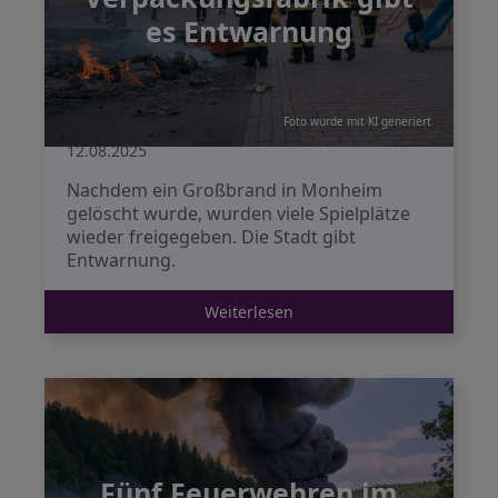
es Entwarnung
Foto wurde mit KI generiert
12.08.2025
Nachdem ein Großbrand in Monheim
gelöscht wurde, wurden viele Spielplätze
wieder freigegeben. Die Stadt gibt
Entwarnung.
Weiterlesen
Fünf Feuerwehren im