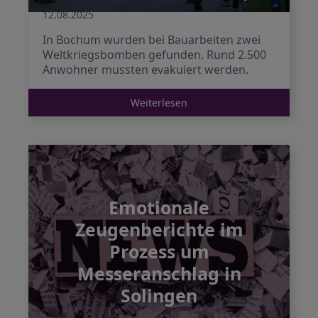
12.08.2025
In Bochum wurden bei Bauarbeiten zwei
Weltkriegsbomben gefunden. Rund 2.500
Anwohner mussten evakuiert werden.
Weiterlesen
Emotionale
Zeugenberichte im
Prozess um
Messeranschlag in
Solingen