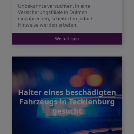
Unbekannte versuchten, in eine
Versicherungsfiliale in Dülmen
einzubrechen, scheiterten jedoch.
Hinweise werden erbeten.
Weiterlesen
Halter eines beschädigten
Fahrzeugs in Tecklenburg
gesucht