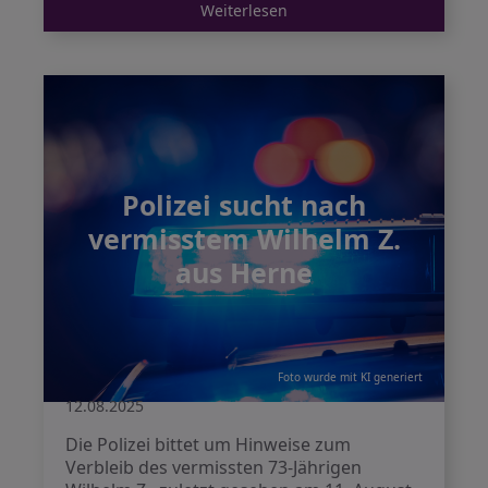
Weiterlesen
Polizei sucht nach
vermisstem Wilhelm Z.
aus Herne
Foto wurde mit KI generiert
12.08.2025
Die Polizei bittet um Hinweise zum
Verbleib des vermissten 73-Jährigen