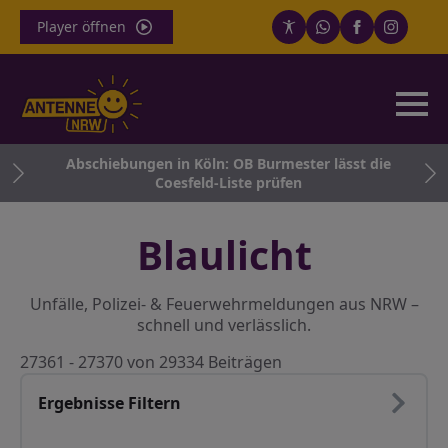
Player öffnen
en
Abschiebungen in Köln: OB Burmester lässt die
Coesfeld-Liste prüfen
Blaulicht
Unfälle, Polizei- & Feuerwehrmeldungen aus NRW –
schnell und verlässlich.
27361 - 27370 von 29334 Beiträgen
Ergebnisse Filtern