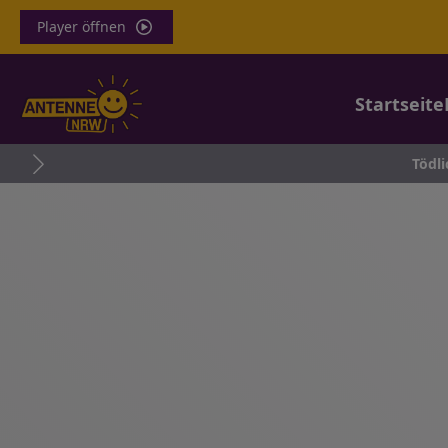
Player öffnen
Startseite
Tödli