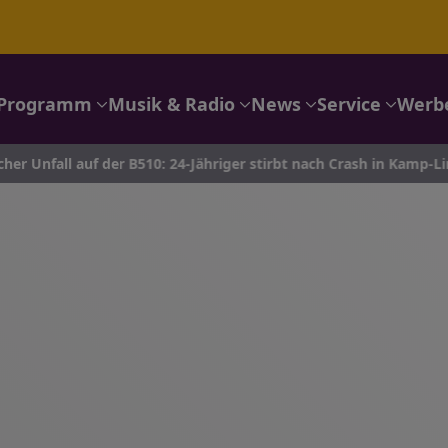
Programm
Musik & Radio
News
Service
Werb
cher Unfall auf der B510: 24-Jähriger stirbt nach Crash in Kamp-Li