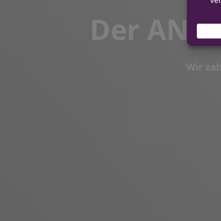
Der ANT
Wir za