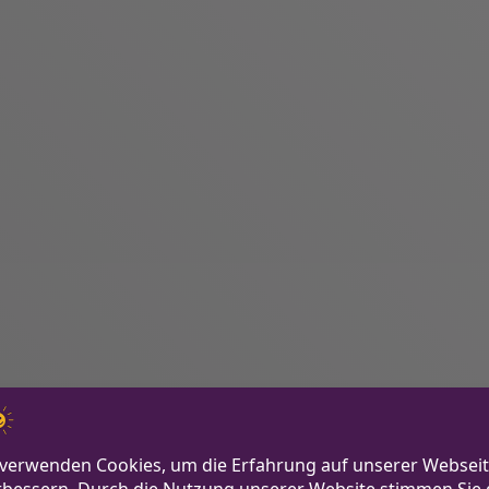
Anzeige / Werbung
Präsentiert von ANY Lifestyle Marketing GmbH