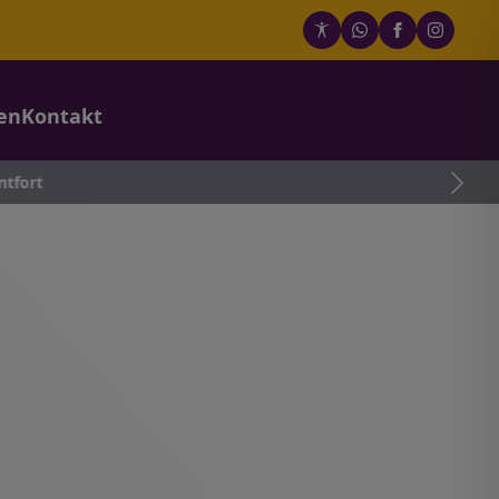
en
Kontakt
ntfort