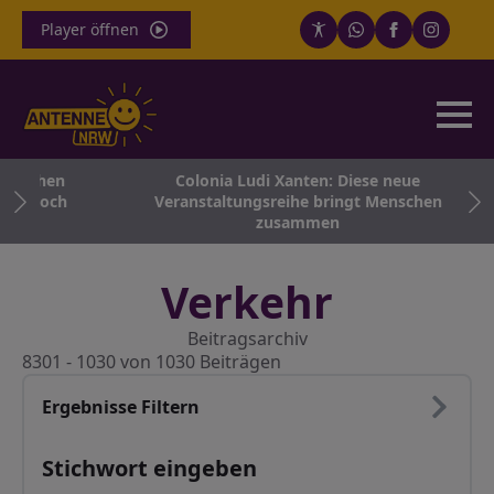
Player öffnen
 Aachen
Colonia Ludi Xanten: Diese neue
en noch
Veranstaltungsreihe bringt Menschen
zusammen
Verkehr
Beitragsarchiv
8301 - 1030 von 1030 Beiträgen
Ergebnisse Filtern
Stichwort eingeben