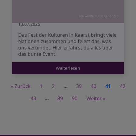
Foto wurde mit KI generiert
13.07.2026
Das Fest der Kulturen in Kaarst bringt viele
Nationen zusammen und feiert das, was
uns verbindet. Hier erfährst du alles über
das bunte Event.
Weiterlesen
« Zurück
1
2
…
39
40
41
42
43
…
89
90
Weiter »