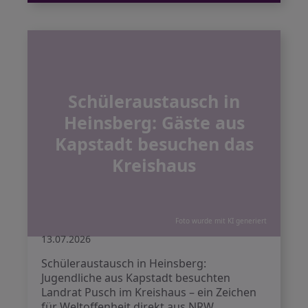
Schüleraustausch in
Heinsberg: Gäste aus
Kapstadt besuchen das
Kreishaus
Foto wurde mit KI generiert
13.07.2026
Schüleraustausch in Heinsberg:
Jugendliche aus Kapstadt besuchten
Landrat Pusch im Kreishaus – ein Zeichen
für Weltoffenheit direkt aus NRW.