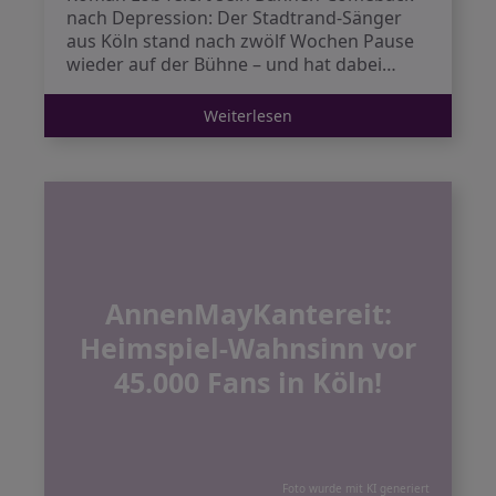
nach Depression: Der Stadtrand-Sänger
aus Köln stand nach zwölf Wochen Pause
wieder auf der Bühne – und hat dabei…
Weiterlesen
AnnenMayKantereit:
Heimspiel-Wahnsinn vor
45.000 Fans in Köln!
Foto wurde mit KI generiert