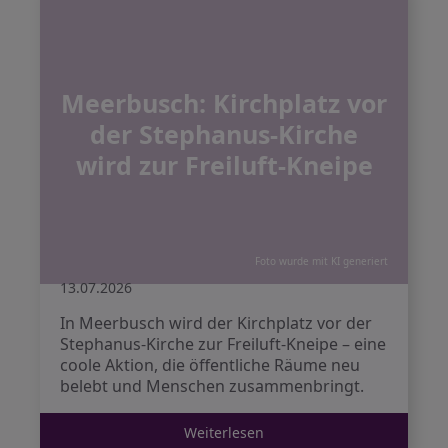
Meerbusch: Kirchplatz vor
der Stephanus-Kirche
wird zur Freiluft-Kneipe
Foto wurde mit KI generiert
13.07.2026
In Meerbusch wird der Kirchplatz vor der
Stephanus-Kirche zur Freiluft-Kneipe – eine
coole Aktion, die öffentliche Räume neu
belebt und Menschen zusammenbringt.
Weiterlesen