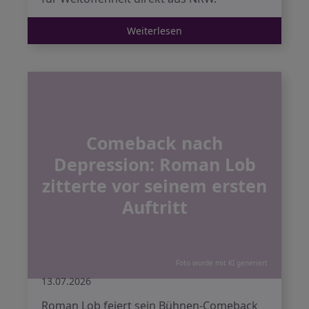
Weiterlesen
Comeback nach
Depression: Roman Lob
zitterte vor seinem ersten
Auftritt
Foto wurde mit KI generiert
13.07.2026
Roman Lob feiert sein Bühnen-Comeback