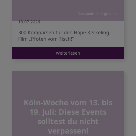
Foto wurde mit KI generiert
13.07.2026
300 Komparsen für den Hape-Kerkeling-
Film „Pfoten vom Tisch!“
Weiterlesen
Köln-Woche vom 13. bis
19. Juli: Diese Events
solltest du nicht
verpassen!