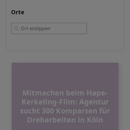
Orte
Orte
Orte
Mitmachen beim Hape-
Kerkeling-Film: Agentur
sucht 300 Komparsen für
Dreharbeiten in Köln