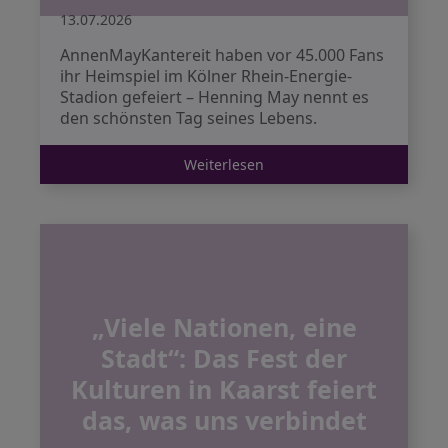
13.07.2026
AnnenMayKantereit haben vor 45.000 Fans
ihr Heimspiel im Kölner Rhein-Energie-
Stadion gefeiert – Henning May nennt es
den schönsten Tag seines Lebens.
Weiterlesen
„Viele Nationen, eine
Stadt“: Das Fest der
Kulturen in Kaarst feiert
das, was uns verbindet