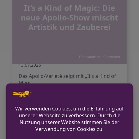
It’s a Kind of Magic: Die
neue Apollo-Show mischt
Artistik und Zauberei
Foto wurde mit KI generiert
13.07.2026
Das Apollo-Varieté zeigt mit „It’s a Kind of
Magic
Weiterlesen