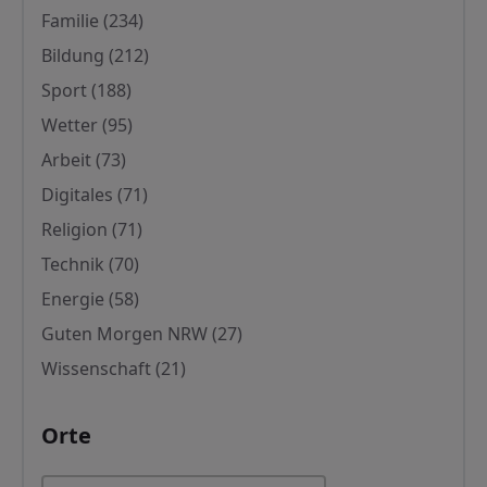
Familie
(234)
Bildung
(212)
Sport
(188)
Wetter
(95)
Arbeit
(73)
Digitales
(71)
Religion
(71)
Technik
(70)
Energie
(58)
Guten Morgen NRW
(27)
Wissenschaft
(21)
Orte
Orte