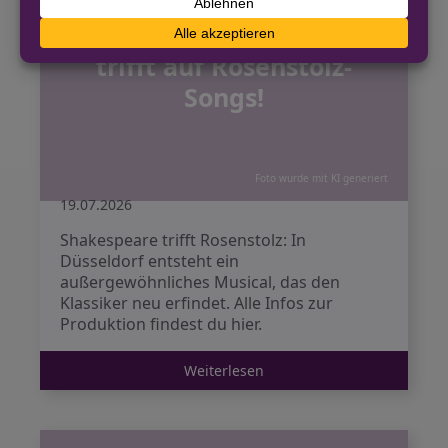
Romeo und Julia in
Düsseldorf: Shakespeare
trifft auf Rosenstolz-
Songs!
Foto wurde mit KI generiert
19.07.2026
Shakespeare trifft Rosenstolz: In
Düsseldorf entsteht ein
außergewöhnliches Musical, das den
Klassiker neu erfindet. Alle Infos zur
Produktion findest du hier.
Weiterlesen