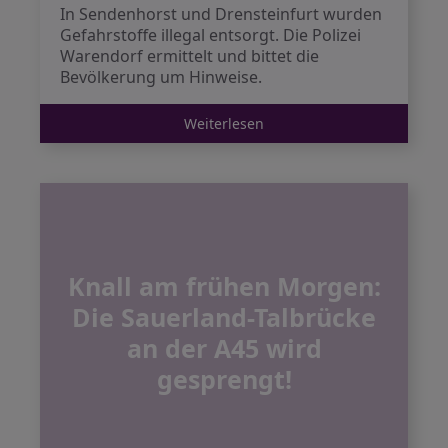
In Sendenhorst und Drensteinfurt wurden
Gefahrstoffe illegal entsorgt. Die Polizei
Warendorf ermittelt und bittet die
Bevölkerung um Hinweise.
Weiterlesen
Knall am frühen Morgen:
Die Sauerland-Talbrücke
an der A45 wird
gesprengt!