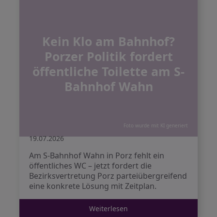
Kein Klo am Bahnhof?
Porzer Politik fordert
öffentliche Toilette am S-
Bahnhof Wahn
Foto wurde mit KI generiert
19.07.2026
Am S-Bahnhof Wahn in Porz fehlt ein
öffentliches WC – jetzt fordert die
Bezirksvertretung Porz parteiübergreifend
eine konkrete Lösung mit Zeitplan.
Weiterlesen