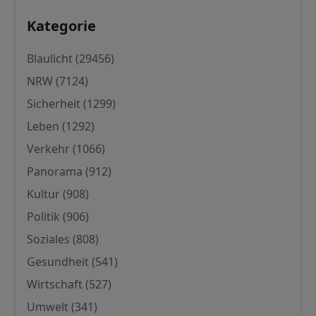
Kategorie
Kategorie
Blaulicht
(29456)
NRW
(7124)
Sicherheit
(1299)
Leben
(1292)
Verkehr
(1066)
Panorama
(912)
Kultur
(908)
Politik
(906)
Soziales
(808)
Gesundheit
(541)
Wirtschaft
(527)
Umwelt
(341)