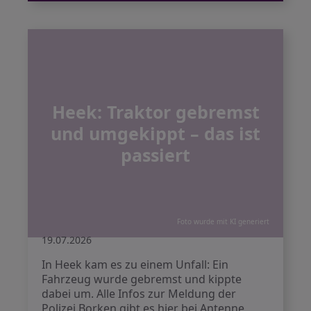
Heek: Traktor gebremst
und umgekippt – das ist
passiert
Foto wurde mit KI generiert
19.07.2026
In Heek kam es zu einem Unfall: Ein
Fahrzeug wurde gebremst und kippte
dabei um. Alle Infos zur Meldung der
Polizei Borken gibt es hier bei Antenne