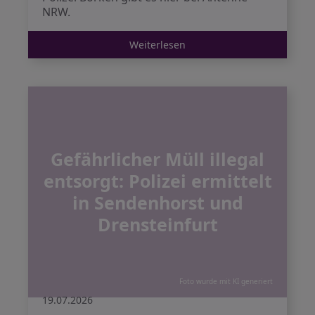
NRW.
Weiterlesen
Gefährlicher Müll illegal
entsorgt: Polizei ermittelt
in Sendenhorst und
Drensteinfurt
Foto wurde mit KI generiert
19.07.2026