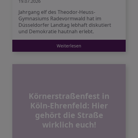
19.07.2026
Jahrgang elf des Theodor-Heuss-
Gymnasiums Radevormwald hat im
Düsseldorfer Landtag lebhaft diskutiert
und Demokratie hautnah erlebt.
Weiterlesen
Körnerstraßenfest in
Köln-Ehrenfeld: Hier
gehört die Straße
wirklich euch!