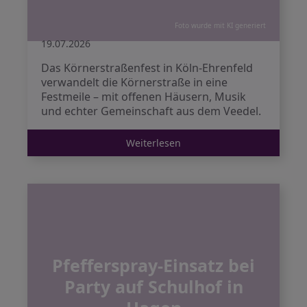
Foto wurde mit KI generiert
19.07.2026
Das Körnerstraßenfest in Köln-Ehrenfeld
verwandelt die Körnerstraße in eine
Festmeile – mit offenen Häusern, Musik
und echter Gemeinschaft aus dem Veedel.
Weiterlesen
Pfefferspray-Einsatz bei
Party auf Schulhof in