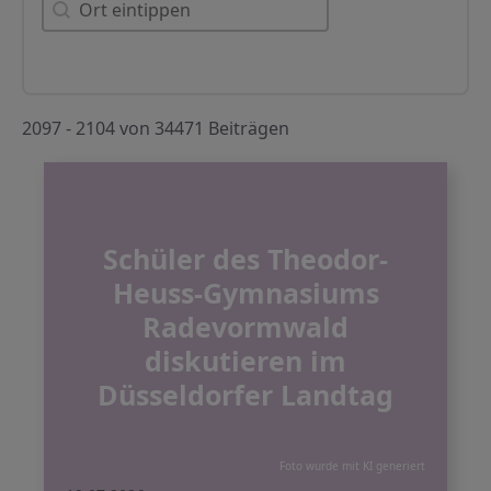
Orte
2097 - 2104 von 34471 Beiträgen
Schüler des Theodor-
Heuss-Gymnasiums
Radevormwald
diskutieren im
Düsseldorfer Landtag
Foto wurde mit KI generiert