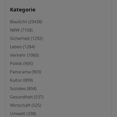
Kategorie
Kategorie
Blaulicht
(29438)
NRW
(7108)
Sicherheit
(1292)
Leben
(1284)
Verkehr
(1060)
Politik
(905)
Panorama
(903)
Kultur
(899)
Soziales
(804)
Gesundheit
(537)
Wirtschaft
(525)
Umwelt
(338)