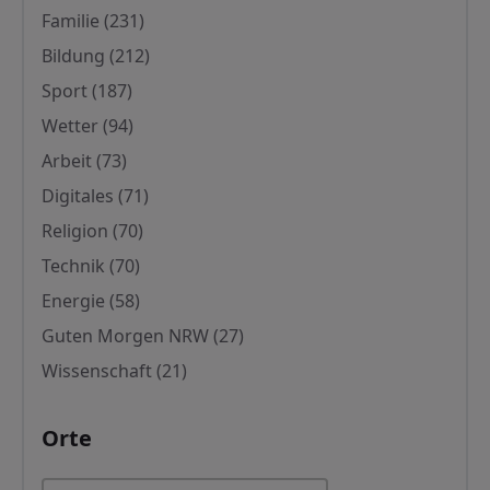
Familie
(231)
Bildung
(212)
Sport
(187)
Wetter
(94)
Arbeit
(73)
Digitales
(71)
Religion
(70)
Technik
(70)
Energie
(58)
Guten Morgen NRW
(27)
Wissenschaft
(21)
Orte
Orte