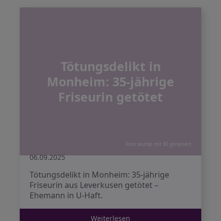
Tötungsdelikt in
Monheim: 35-jährige
Friseurin getötet
Foto wurde mit KI generiert
06.09.2025
Tötungsdelikt in Monheim: 35-jährige
Friseurin aus Leverkusen getötet –
Ehemann in U-Haft.
Weiterlesen