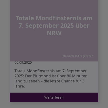
Totale Mondfinsternis am
7. September 2025 über
NRW
Foto wurde mit KI generiert
06.09.2025
Totale Mondfinsternis am 7. September
2025: Der Blutmond ist über 80 Minuten
lang zu sehen – die letzte Chance für 3
Jahre.
Weiterlesen