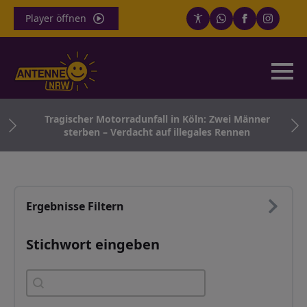
Player öffnen
len
Tragischer Motorradunfall in Köln: Zwei Männer
sterben – Verdacht auf illegales Rennen
Ergebnisse Filtern
Stichwort eingeben
Stichwort eingeben
Stichwort eingeben