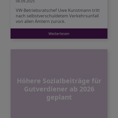
06.09.2025
VW-Betriebsratschef Uwe Kunstmann tritt
nach selbstverschuldetem Verkehrsunfall
von allen Ämtern zurück.
Weiterlesen
Höhere Sozialbeiträge für
Gutverdiener ab 2026
geplant