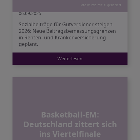
Foto wurde mit KI generiert
06.09.2025
Sozialbeiträge für Gutverdiener steigen
2026: Neue Beitragsbemessungsgrenzen
in Renten- und Krankenversicherung
geplant.
Weiterlesen
Basketball-EM:
Deutschland zittert sich
ins Viertelfinale