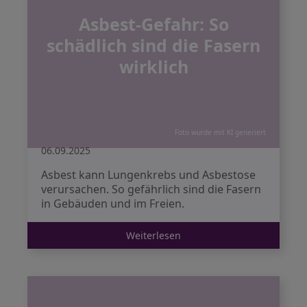
Asbest-Gefahr: So
schädlich sind die Fasern
wirklich
Foto wurde mit KI generiert
06.09.2025
Asbest kann Lungenkrebs und Asbestose
verursachen. So gefährlich sind die Fasern
in Gebäuden und im Freien.
Weiterlesen