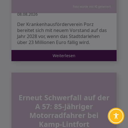
Foto wurde mit KI generiert
08.08.2026
Der Krankenhausförderverein Porz
bereitet sich mit neuem Vorstand auf das
Jahr 2028 vor, wenn das Stadtdarlehen
über 23 Millionen Euro fällig wird.
Weiterlesen
Erneut Schwerfall auf der
A 57: 85-Jähriger
Motorradfahrer bei
Kamp-Lintfort