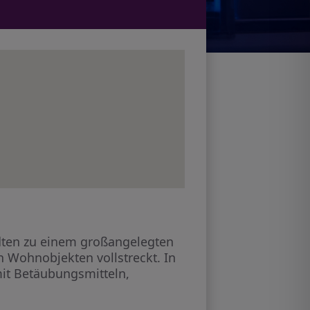
ädten zu einem großangelegten
 Wohnobjekten vollstreckt. In
 mit Betäubungsmitteln,