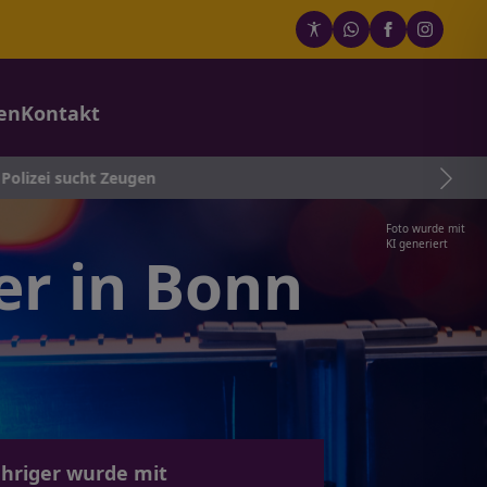
en
Kontakt
zei sucht Zeugen
Foto wurde mit
KI generiert
er in Bonn
ähriger wurde mit