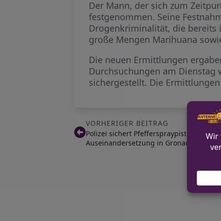
Der Mann, der sich zum Zeitpu
festgenommen. Seine Festnahme
Drogenkriminalität, die berei
große Mengen Marihuana sowie 
Die neuen Ermittlungen ergaben,
Durchsuchungen am Dienstag wu
sichergestellt. Die Ermittlunge
VORHERIGER BEITRAG
Polizei sichert Pfefferspraypistole und 
Auseinandersetzung in Gronau