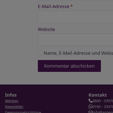
E-Mail-Adresse
*
Website
Name, E-Mail-Adresse und Webs
Infos
Kontakt
Werben
0800 - 3397
Newsletter
0160 - 3397
Gewinnspielrichtlinie
info@anten