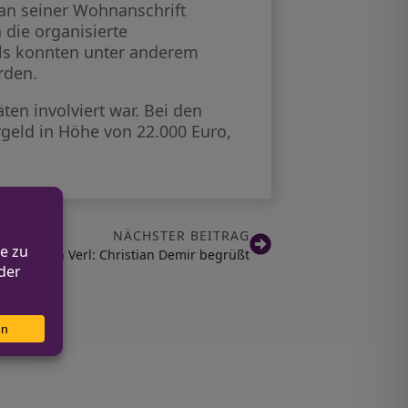
an seiner Wohnanschrift
die organisierte
als konnten unter anderem
rden.
ten involviert war. Bei den
geld in Höhe von 22.000 Euro,
NÄCHSTER BEITRAG
beamter in Verl: Christian Demir begrüßt