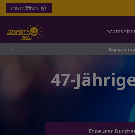
Player öffnen
Startseite
Explosion vor R
47-Jährig
Erneuter Durchsu