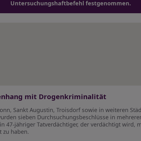
Untersuchungshaftbefehl festgenommen.
hang mit Drogenkriminalität
onn, Sankt Augustin, Troisdorf sowie in weiteren St
 wurden sieben Durchsuchungsbeschlüsse in mehreren
in 47-jähriger Tatverdächtiger, der verdächtigt wird,
t zu haben.