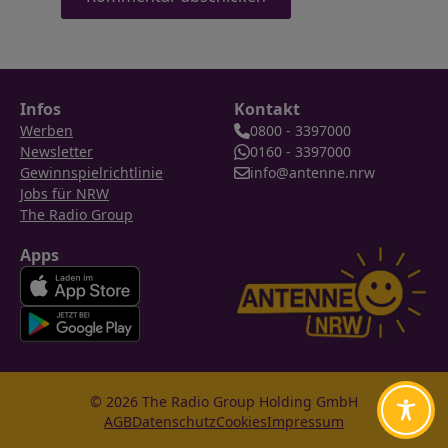
Infos
Kontakt
Werben
0800 - 3397000
Newsletter
0160 - 3397000
Gewinnspielrichtlinie
info@antenne.nrw
Jobs für NRW
The Radio Group
Apps
© 2026 The Radio Group Holding GmbH
AGB
Datenschutz
Cookies
Impressum