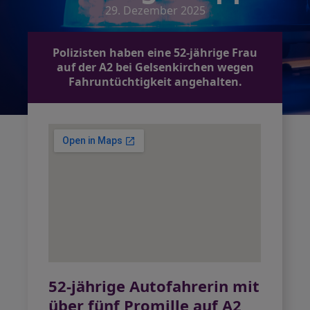
29. Dezember 2025
Polizisten haben eine 52-jährige Frau
auf der A2 bei Gelsenkirchen wegen
Fahruntüchtigkeit angehalten.
52-jährige Autofahrerin mit
über fünf Promille auf A2