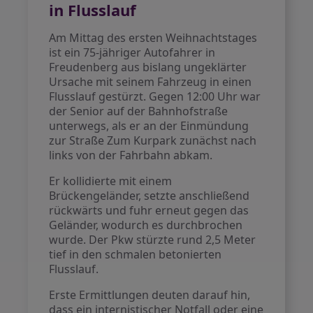
in Flusslauf
Am Mittag des ersten Weihnachtstages
ist ein 75-jähriger Autofahrer in
Freudenberg aus bislang ungeklärter
Ursache mit seinem Fahrzeug in einen
Flusslauf gestürzt. Gegen 12:00 Uhr war
der Senior auf der Bahnhofstraße
unterwegs, als er an der Einmündung
zur Straße Zum Kurpark zunächst nach
links von der Fahrbahn abkam.
Er kollidierte mit einem
Brückengeländer, setzte anschließend
rückwärts und fuhr erneut gegen das
Geländer, wodurch es durchbrochen
wurde. Der Pkw stürzte rund 2,5 Meter
tief in den schmalen betonierten
Flusslauf.
Erste Ermittlungen deuten darauf hin,
dass ein internistischer Notfall oder eine