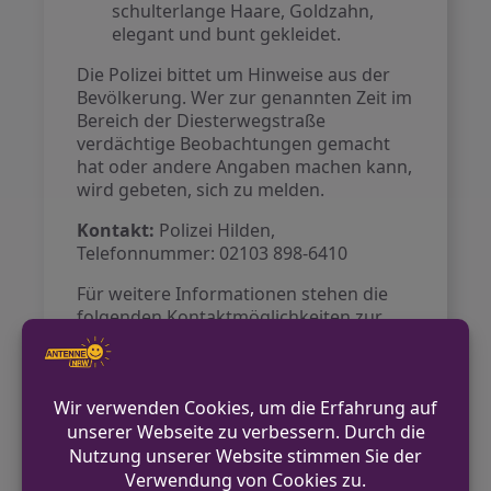
schulterlange Haare, Goldzahn,
elegant und bunt gekleidet.
Die Polizei bittet um Hinweise aus der
Bevölkerung. Wer zur genannten Zeit im
Bereich der Diesterwegstraße
verdächtige Beobachtungen gemacht
hat oder andere Angaben machen kann,
wird gebeten, sich zu melden.
Kontakt:
Polizei Hilden,
Telefonnummer: 02103 898-6410
Für weitere Informationen stehen die
folgenden Kontaktmöglichkeiten zur
Verfügung:
Kreispolizeibehörde Mettmann
Adalbert-Bach-Platz 1
40822 Mettmann
Telefon: 02104 982-1010
E-Mail: