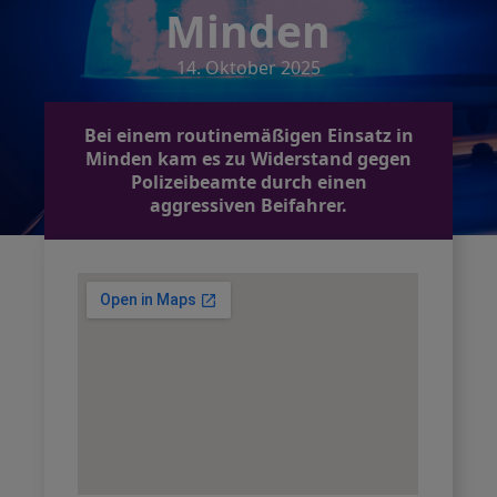
Minden
14. Oktober 2025
Bei einem routinemäßigen Einsatz in
Minden kam es zu Widerstand gegen
Polizeibeamte durch einen
aggressiven Beifahrer.