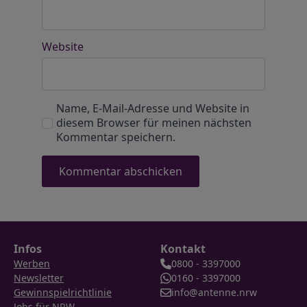
Website
Name, E-Mail-Adresse und Website in
diesem Browser für meinen nächsten
Kommentar speichern.
Infos
Kontakt
Werben
0800 - 3397000
Newsletter
0160 - 3397000
Gewinnspielrichtlinie
info@antenne.nrw
Jobs für NRW