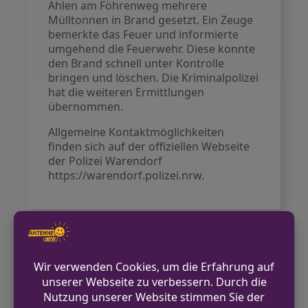
Ahlen am Föhrenweg mehrere
Mülltonnen in Brand gesetzt. Ein Zeuge
bemerkte das Feuer und informierte
umgehend die Feuerwehr. Diese konnte
den Brand schnell unter Kontrolle
bringen und löschen. Die Kriminalpolizei
hat die weiteren Ermittlungen
übernommen.
Allgemeine Kontaktmöglichkeiten
finden sich auf der offiziellen Webseite
der Polizei Warendorf
https://warendorf.polizei.nrw.
VORHERIGER BEITRAG
Ahlen: Autofahrer ohne Führerschein bei
Kontrolle festgestellt
NÄCHSTER BEITRAG
Verkehrskontrollen im Kreis Heinsberg am
Wochenende