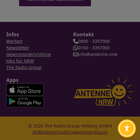
Infos
Kontakt
Werben
0800 - 3397000
Newsletter
0160 - 3397000
Gewinnspielrichtlinie
info@antenne.nrw
Jobs für NRW
The Radio Group
Apps
© 2026 The Radio Group Holding GmbH
AGB
Datenschutz
Cookies
Impressum