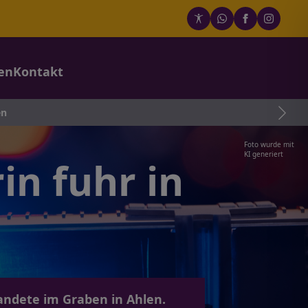
en
Kontakt
en
Foto wurde mit
KI generiert
in fuhr in
landete im Graben in Ahlen.