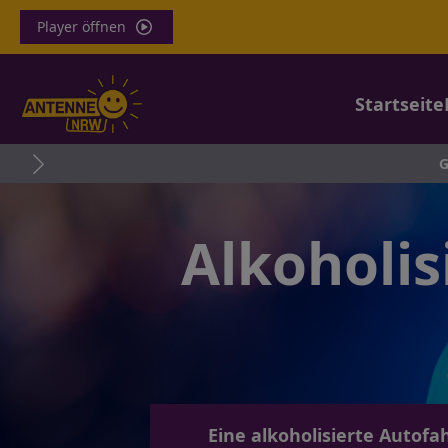
Player öffnen
Startseite
G
Alkoholis
Eine alkoholisierte Autofa