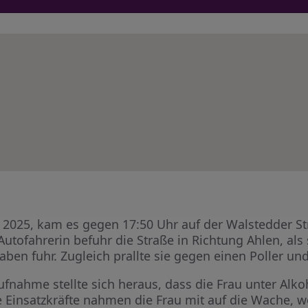
2025, kam es gegen 17:50 Uhr auf der Walstedder St
Autofahrerin befuhr die Straße in Richtung Ahlen, als 
aben fuhr. Zugleich prallte sie gegen einen Poller und
fnahme stellte sich heraus, dass die Frau unter Alk
e Einsatzkräfte nahmen die Frau mit auf die Wache, w