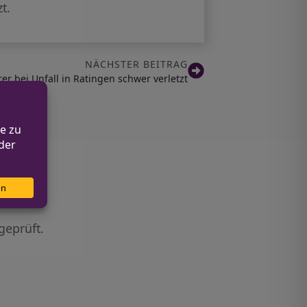
t.
NÄCHSTER BEITRAG
er bei Unfall in Ratingen schwer verletzt
geprüft.