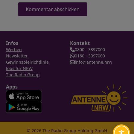
Infos
Kontakt
Werben
0800 - 3397000
Newsletter
0160 - 3397000
Gewinnspielrichtlinie
info@antenne.nrw
Jobs für NRW
The Radio Group
Apps
© 2026 The Radio Group Holding GmbH