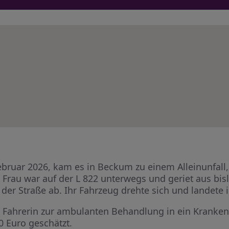
ruar 2026, kam es in Beckum zu einem Alleinunfall,
e Frau war auf der L 822 unterwegs und geriet aus bi
 der Straße ab. Ihr Fahrzeug drehte sich und landete
e Fahrerin zur ambulanten Behandlung in ein Kranke
 Euro geschätzt.