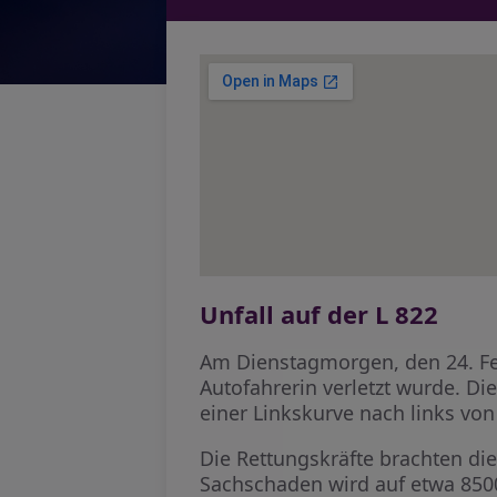
Unfall auf der L 822
Am Dienstagmorgen, den 24. Feb
Autofahrerin verletzt wurde. Di
einer Linkskurve nach links von
Die Rettungskräfte brachten di
Sachschaden wird auf etwa 8500