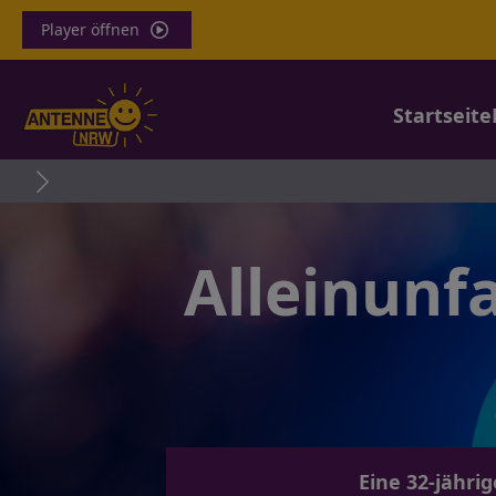
Player öffnen
Startseite
Alleinunf
Eine 32-jähri