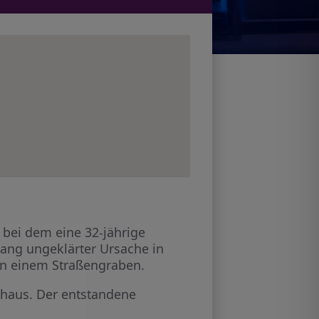
 bei dem eine 32-jährige
slang ungeklärter Ursache in
 in einem Straßengraben.
nhaus. Der entstandene