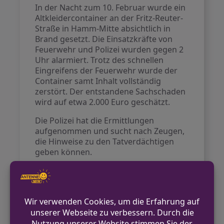
In der Nacht zum 10. Februar wurde ein
Altkleidercontainer an der Fritz-Reuter-
Straße in Hamm-Mitte absichtlich in
Brand gesetzt. Die Einsatzkräfte von
Feuerwehr und Polizei wurden gegen 2
Uhr alarmiert. Trotz des schnellen
Eingreifens der Feuerwehr wurde der
Container samt Inhalt vollständig
zerstört. Der entstandene Sachschaden
wird auf etwa 2.000 Euro geschätzt.
Die Polizei hat die Ermittlungen
aufgenommen und sucht nach Zeugen,
die Hinweise zu den Tatverdächtigen
geben können.
VORHERIGER BEITRAG
Frau sucht immer wieder Streit und muss in
Gewahrsam genommen werden
NÄCHSTER BEITRAG