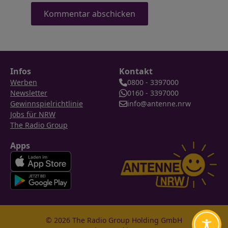
Infos
Kontakt
Werben
0800 - 3397000
Newsletter
0160 - 3397000
Gewinnspielrichtlinie
info@antenne.nrw
Jobs für NRW
The Radio Group
Apps
© 2026 The Radio Group Holding GmbH