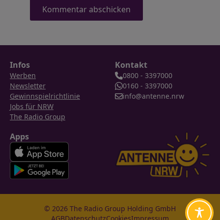
Infos
Kontakt
Werben
0800 - 3397000
Newsletter
0160 - 3397000
Gewinnspielrichtlinie
info@antenne.nrw
Jobs für NRW
The Radio Group
Apps
© 2026 The Radio Group Holding GmbH
AGB
Datenschutz
Cookies
Impressum