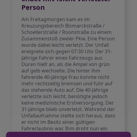
Person
Am Freitagmorgen kam es im
Kreuzungsbereich Bismarckstraße /
Schoellerstraße / Roonstraße zu einem
Zusammenstoß zweier Pkw. Eine Person
wurde dabei leicht verletzt. Der Unfall
ereignete sich gegen 07:30 Uhr. Der 31-
jährige Fahrer eines Fahrzeugs aus
Düren hielt an, als die Ampel von grün
auf gelb wechselte. Die hinter ihm
fahrende 40-jährige Frau konnte nicht
mehr rechtzeitig bremsen und fuhr auf
das stehende Auto auf. Die 40-Jährige
verletzte sich leicht, benötigte jedoch
keine medizinische Erstversorgung. Der
31-Jährige blieb unverletzt. Während der
Unfallaufnahme stellte sich heraus, dass
er nicht im Besitz einer gültigen
Fahrerlaubnis war. Ihm droht nun ein
Strafverfahren wegen Fahrens ohne