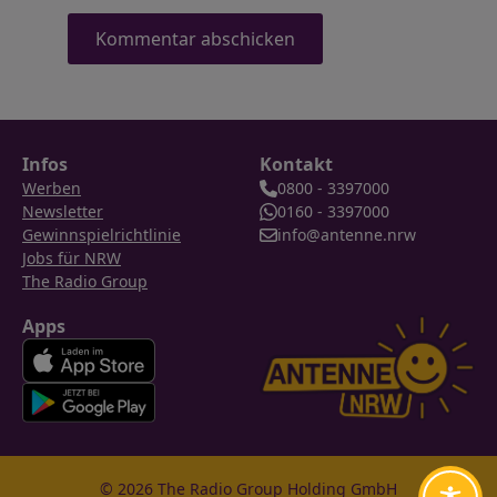
Infos
Kontakt
Werben
0800 - 3397000
Newsletter
0160 - 3397000
Gewinnspielrichtlinie
info@antenne.nrw
Jobs für NRW
The Radio Group
Apps
© 2026 The Radio Group Holding GmbH