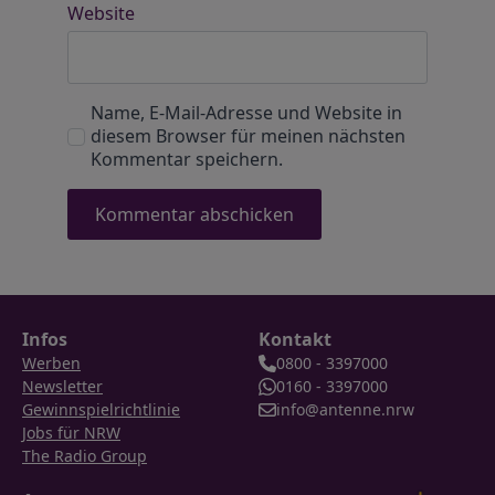
Website
Name, E-Mail-Adresse und Website in
diesem Browser für meinen nächsten
Kommentar speichern.
Infos
Kontakt
Werben
0800 - 3397000
Newsletter
0160 - 3397000
Gewinnspielrichtlinie
info@antenne.nrw
Jobs für NRW
The Radio Group