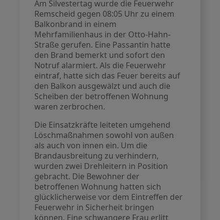
Am Silvestertag wurde die Feuerwehr
Remscheid gegen 08:05 Uhr zu einem
Balkonbrand in einem
Mehrfamilienhaus in der Otto-Hahn-
Straße gerufen. Eine Passantin hatte
den Brand bemerkt und sofort den
Notruf alarmiert. Als die Feuerwehr
eintraf, hatte sich das Feuer bereits auf
den Balkon ausgewälzt und auch die
Scheiben der betroffenen Wohnung
waren zerbrochen.
Die Einsatzkräfte leiteten umgehend
Löschmaßnahmen sowohl von außen
als auch von innen ein. Um die
Brandausbreitung zu verhindern,
wurden zwei Drehleitern in Position
gebracht. Die Bewohner der
betroffenen Wohnung hatten sich
glücklicherweise vor dem Eintreffen der
Feuerwehr in Sicherheit bringen
können. Eine schwangere Frau erlitt