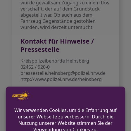
wurde gewaltsam Zugang zu einem Lkw
verschafft, der auf dem Grundstück
abgestellt war. Ob auch aus dem
Fahrzeug Gegenstände gestohlen
wurden, wird derzeit untersucht.
Kontakt für Hinweise /
Pressestelle
Kreispolizeibehörde Heinsberg
02452 / 920-0
pressestelle.heinsberg@polizei.nrw.de
http://www.polizei.nrw.de/heinsberg
VORHERIGER BEITRAG
Portmonee aus Pkw in Wegberg gestohlen
NÄCHSTER BEITRAG
Pkw-Brand in Geilenkirchen-Gillrath