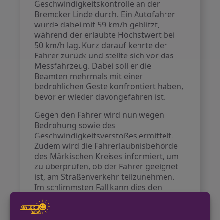
Geschwindigkeitskontrolle an der
Bremcker Linde durch. Ein Autofahrer
wurde dabei mit 59 km/h geblitzt,
während der erlaubte Höchstwert bei
50 km/h lag. Kurz darauf kehrte der
Fahrer zurück und stellte sich vor das
Messfahrzeug. Dabei soll er die
Beamten mehrmals mit einer
bedrohlichen Geste konfrontiert haben,
bevor er wieder davongefahren ist.
Gegen den Fahrer wird nun wegen
Bedrohung sowie des
Geschwindigkeitsverstoßes ermittelt.
Zudem wird die Fahrerlaubnisbehörde
des Märkischen Kreises informiert, um
zu überprüfen, ob der Fahrer geeignet
ist, am Straßenverkehr teilzunehmen.
Im schlimmsten Fall kann dies den
Entzug der Fahrerlaubnis zur Folge
haben.