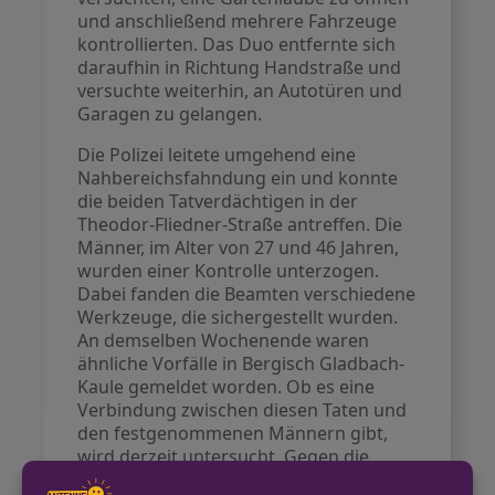
und anschließend mehrere Fahrzeuge
kontrollierten. Das Duo entfernte sich
daraufhin in Richtung Handstraße und
versuchte weiterhin, an Autotüren und
Garagen zu gelangen.
Die Polizei leitete umgehend eine
Nahbereichsfahndung ein und konnte
die beiden Tatverdächtigen in der
Theodor-Fliedner-Straße antreffen. Die
Männer, im Alter von 27 und 46 Jahren,
wurden einer Kontrolle unterzogen.
Dabei fanden die Beamten verschiedene
Werkzeuge, die sichergestellt wurden.
An demselben Wochenende waren
ähnliche Vorfälle in Bergisch Gladbach-
Kaule gemeldet worden. Ob es eine
Verbindung zwischen diesen Taten und
den festgenommenen Männern gibt,
wird derzeit untersucht. Gegen die
Verdächtigen wurde eine Strafanzeige