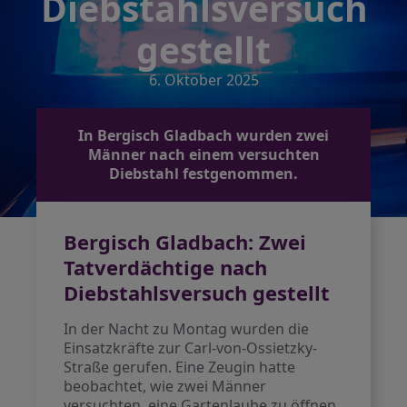
Diebstahlsversuch
gestellt
6. Oktober 2025
In Bergisch Gladbach wurden zwei
Männer nach einem versuchten
Diebstahl festgenommen.
Bergisch Gladbach: Zwei
Tatverdächtige nach
Diebstahlsversuch gestellt
In der Nacht zu Montag wurden die
Einsatzkräfte zur Carl-von-Ossietzky-
Straße gerufen. Eine Zeugin hatte
beobachtet, wie zwei Männer
versuchten, eine Gartenlaube zu öffnen