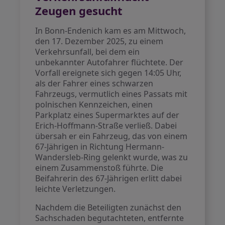
Zeugen gesucht
In Bonn-Endenich kam es am Mittwoch,
den 17. Dezember 2025, zu einem
Verkehrsunfall, bei dem ein
unbekannter Autofahrer flüchtete. Der
Vorfall ereignete sich gegen 14:05 Uhr,
als der Fahrer eines schwarzen
Fahrzeugs, vermutlich eines Passats mit
polnischen Kennzeichen, einen
Parkplatz eines Supermarktes auf der
Erich-Hoffmann-Straße verließ. Dabei
übersah er ein Fahrzeug, das von einem
67-Jährigen in Richtung Hermann-
Wandersleb-Ring gelenkt wurde, was zu
einem Zusammenstoß führte. Die
Beifahrerin des 67-Jährigen erlitt dabei
leichte Verletzungen.
Nachdem die Beteiligten zunächst den
Sachschaden begutachteten, entfernte