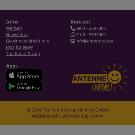
Infos
Kontakt
Werben
0800 - 3397000
Newsletter
0160 - 3397000
Gewinnspielrichtlinie
info@antenne.nrw
Jobs für NRW
The Radio Group
Apps
© 2026 The Radio Group Holding GmbH
AGB
Datenschutz
Cookies
Impressum