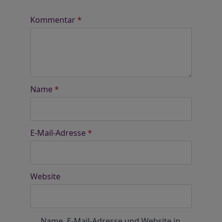
Kommentar
*
Name
*
E-Mail-Adresse
*
Website
Name, E-Mail-Adresse und Website in