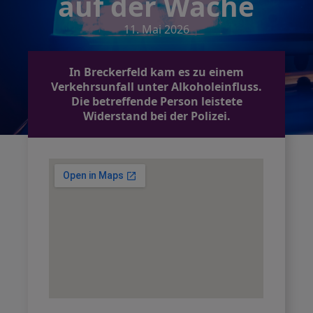
auf der Wache
11. Mai 2026
In Breckerfeld kam es zu einem
Verkehrsunfall unter Alkoholeinfluss.
Die betreffende Person leistete
Widerstand bei der Polizei.