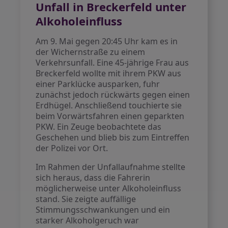
Unfall in Breckerfeld unter
Alkoholeinfluss
Am 9. Mai gegen 20:45 Uhr kam es in
der Wichernstraße zu einem
Verkehrsunfall. Eine 45-jährige Frau aus
Breckerfeld wollte mit ihrem PKW aus
einer Parklücke ausparken, fuhr
zunächst jedoch rückwärts gegen einen
Erdhügel. Anschließend touchierte sie
beim Vorwärtsfahren einen geparkten
PKW. Ein Zeuge beobachtete das
Geschehen und blieb bis zum Eintreffen
der Polizei vor Ort.
Im Rahmen der Unfallaufnahme stellte
sich heraus, dass die Fahrerin
möglicherweise unter Alkoholeinfluss
stand. Sie zeigte auffällige
Stimmungsschwankungen und ein
starker Alkoholgeruch war