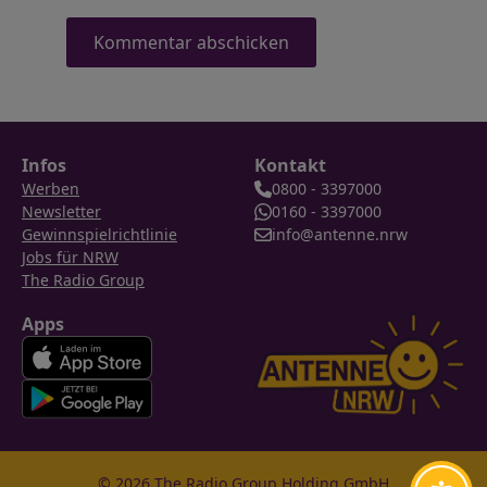
Infos
Kontakt
Werben
0800 - 3397000
Newsletter
0160 - 3397000
Gewinnspielrichtlinie
info@antenne.nrw
Jobs für NRW
The Radio Group
Apps
© 2026 The Radio Group Holding GmbH