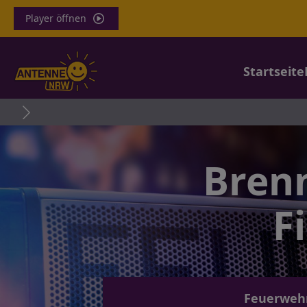
Player öffnen
Startseite
Brenn
F
Feuerwehr