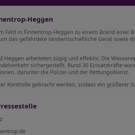
nnentrop-Heggen
m Feld in Finnentrop-Heggen zu einem Brand einer B
um das gefährdete landwirtschaftliche Gerät sowie di
d Heggen arbeiteten zügig und effektiv. Die Wasser
lverkehr sichergestellt. Rund 30 Einsatzkräfte waren
ionen, darunter die Polizei und der Rettungsdienst.
nter Kontrolle gebracht werden, sodass ein größerer 
ressestelle
op
nentrop.de