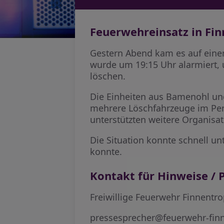
Feuerwehreinsatz in Fi
Gestern Abend kam es auf eine
wurde um 19:15 Uhr alarmiert, 
löschen.
Die Einheiten aus Bamenohl un
mehrere Löschfahrzeuge im Pende
unterstützten weitere Organisat
Die Situation konnte schnell u
konnte.
Kontakt für Hinweise / P
Freiwillige Feuerwehr Finnentr
pressesprecher@feuerwehr-fin