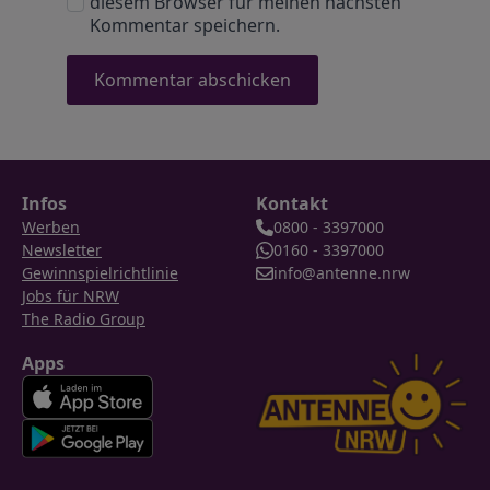
diesem Browser für meinen nächsten
Kommentar speichern.
Infos
Kontakt
Werben
0800 - 3397000
Newsletter
0160 - 3397000
Gewinnspielrichtlinie
info@antenne.nrw
Jobs für NRW
The Radio Group
Apps