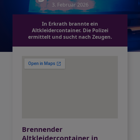
3. Februar 2026
In Erkrath brannte ein
Altkleidercontainer. Die Polizei
ermittelt und sucht nach Zeugen.
Brennender
Altkleidercontainer in