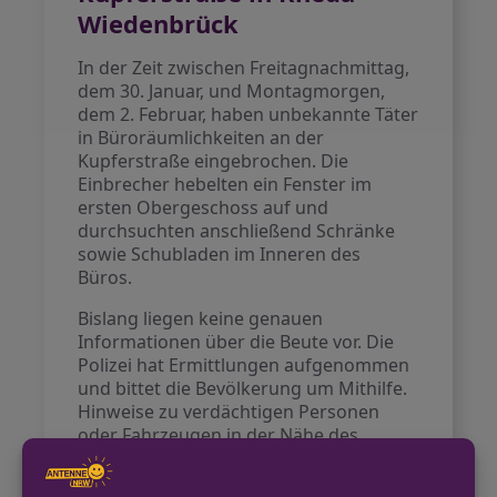
Wiedenbrück
In der Zeit zwischen Freitagnachmittag,
dem 30. Januar, und Montagmorgen,
dem 2. Februar, haben unbekannte Täter
in Büroräumlichkeiten an der
Kupferstraße eingebrochen. Die
Einbrecher hebelten ein Fenster im
ersten Obergeschoss auf und
durchsuchten anschließend Schränke
sowie Schubladen im Inneren des
Büros.
Bislang liegen keine genauen
Informationen über die Beute vor. Die
Polizei hat Ermittlungen aufgenommen
und bittet die Bevölkerung um Mithilfe.
Hinweise zu verdächtigen Personen
oder Fahrzeugen in der Nähe des
Tatorts werden erbeten.