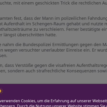
uchte, mit einem geschickten Trick die rechtlichen Au
Beamten fest, dass der Mann im polizeilichen Fahndung
ubt Aufenthalt im Schengen-Raum gehabt und nutzte 
nthaltszeiträume zu verschleiern. Ferner bestätigte ei
r längst überschritten hatte.
 nahm die Bundespolizei Ermittlungen gegen den Ma
hren wegen versuchter unerlaubter Einreise ein. Er w
sen.
n, dass Verstöße gegen die visafreien Aufenthaltsreg
n, sondern auch strafrechtliche Konsequenzen sowie
ressestelle