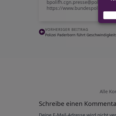
bpolifh.cgn.presse@polizei.bun
https://www.bundespolizei.de
VORHERIGER BEITRAG
Polizei Paderborn führt Geschwindigkeit
Alle Ko
Schreibe einen Kommenta
Alternative:
Deine E-Mail-Adresse wird nicht ver