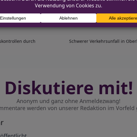
d.de
skontrollen durch
Schwerer Verkehrsunfall in Obe
Diskutiere mit!
Anonym und ganz ohne Anmeldezwang!
mmentare werden von unserer Redaktion im Vorfeld 
r
öffentlicht.