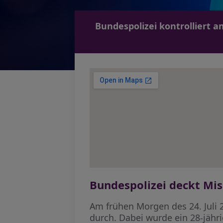
Bundespolizei kontrolliert 
Bundespolizei deckt Mi
Am frühen Morgen des 24. Juli 
durch. Dabei wurde ein 28-jähri