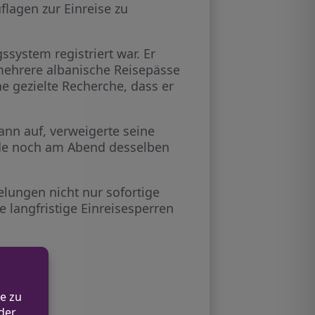
flagen zur Einreise zu
ssystem registriert war. Er
mehrere albanische Reisepässe
ne gezielte Recherche, dass er
nn auf, verweigerte seine
urde noch am Abend desselben
elungen nicht nur sofortige
 langfristige Einreisesperren