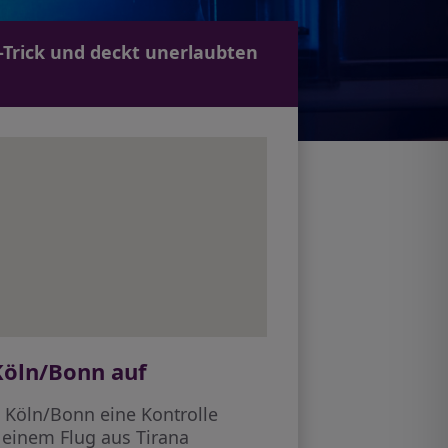
-Trick und deckt unerlaubten
Köln/Bonn auf
 Köln/Bonn eine Kontrolle
 einem Flug aus Tirana