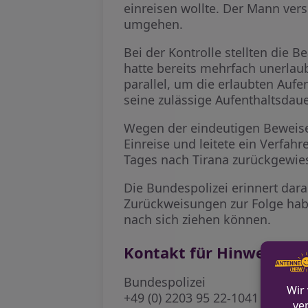
einreisen wollte. Der Mann vers
umgehen.
Bei der Kontrolle stellten die 
hatte bereits mehrfach unerla
parallel, um die erlaubten Aufe
seine zulässige Aufenthaltsdaue
Wegen der eindeutigen Beweise
Einreise und leitete ein Verfa
Tages nach Tirana zurückgewie
Die Bundespolizei erinnert dara
Zurückweisungen zur Folge habe
nach sich ziehen können.
Kontakt für Hinweise / P
Bundespolizei
+49 (0) 2203 95 22-1041