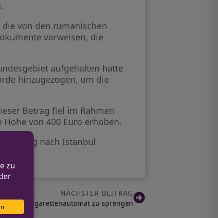
.
 die von den rumänischen
 Dokumente vorweisen, die
Bundesgebiet aufgehalten hatte
hörde hinzugezogen, um die
ieser Betrag fiel im Rahmen
 in Höhe von 400 Euro erhoben.
nienflug nach Istanbul
NÄCHSTER BEITRAG
ersuchen Zigarettenautomat zu sprengen