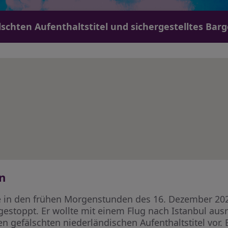
lschten Aufenthaltstitel und sichergestelltes Bar
n
in den frühen Morgenstunden des 16. Dezember 2025
gestoppt. Er wollte mit einem Flug nach Istanbul aus
n gefälschten niederländischen Aufenthaltstitel vor. 