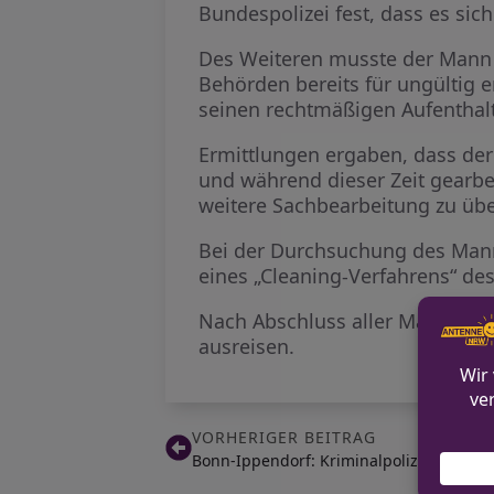
Bundespolizei fest, dass es sic
Des Weiteren musste der Mann
Behörden bereits für ungültig 
seinen rechtmäßigen Aufenthalt
Ermittlungen ergaben, dass der
und während dieser Zeit gearbe
weitere Sachbearbeitung zu ü
Bei der Durchsuchung des Manne
eines „Cleaning-Verfahrens“ des
Nach Abschluss aller Maßnahme
ausreisen.
VORHERIGER BEITRAG
Bonn-Ippendorf: Kriminalpolizei ermit