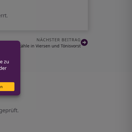
rrt.
NÄCHSTER BEITRAG
hendiebstähle in Viersen und Tönisvorst
geprüft.