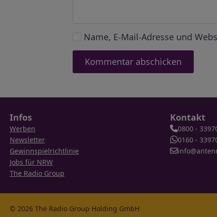
Name, E-Mail-Adresse und Webs
Infos
Kontakt
Werben
0800 - 3397
Newsletter
0160 - 3397
Gewinnspielrichtlinie
info@anten
Jobs für NRW
The Radio Group
© 2026 The Radio Group Holding GmbH