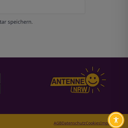
ar speichern.
AGB
Datenschutz
Cookies
Impressum