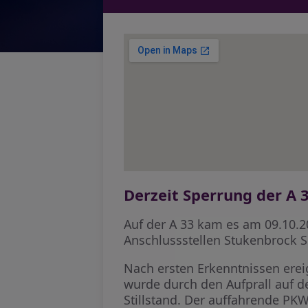
Derzeit Sperrung der A 3
Auf der A 33 kam es am 09.10.2
Anschlussstellen Stukenbrock S
Nach ersten Erkenntnissen erei
wurde durch den Aufprall auf d
Stillstand. Der auffahrende PK