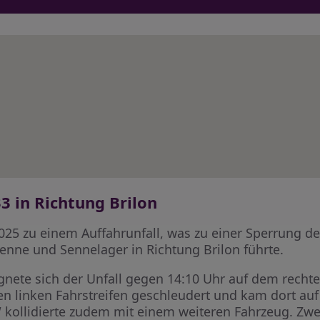
3 in Richtung Brilon
025 zu einem Auffahrunfall, was zu einer Sperrung 
enne und Sennelager in Richtung Brilon führte.
gnete sich der Unfall gegen 14:10 Uhr auf dem rechte
en linken Fahrstreifen geschleudert und kam dort a
W kollidierte zudem mit einem weiteren Fahrzeug. Z