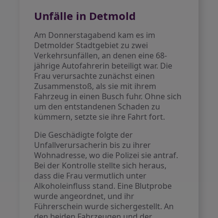
Unfälle in Detmold
Am Donnerstagabend kam es im
Detmolder Stadtgebiet zu zwei
Verkehrsunfällen, an denen eine 68-
jährige Autofahrerin beteiligt war. Die
Frau verursachte zunächst einen
Zusammenstoß, als sie mit ihrem
Fahrzeug in einen Busch fuhr. Ohne sich
um den entstandenen Schaden zu
kümmern, setzte sie ihre Fahrt fort.
Die Geschädigte folgte der
Unfallverursacherin bis zu ihrer
Wohnadresse, wo die Polizei sie antraf.
Bei der Kontrolle stellte sich heraus,
dass die Frau vermutlich unter
Alkoholeinfluss stand. Eine Blutprobe
wurde angeordnet, und ihr
Führerschein wurde sichergestellt. An
den beiden Fahrzeugen und der