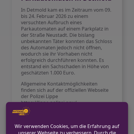
In Detmold kam es im Zeitraum vom 09.
bis 24. Februar 2026 zu einem
versuchten Aufbruch eines
Parkautomaten auf einem Parkplatz in
der Straße Neustadt. Die bislang
unbekannten Täter konnten das Schloss
des Automaten jedoch nicht öffnen,
wodurch sie ihr Vorhaben nicht
erfolgreich durchführen konnten. Es
entstand ein Sachschaden in Höhe von
geschätzten 1.000 Euro.
Allgemeine Kontaktmöglichkeiten
finden sich auf der offiziellen Webseite
der Polizei Lippe
https://lippe.polizei.nrw/.
VORHERIGER BEITRAG
Versuchter Einbruch in Gaststätte in Lage-