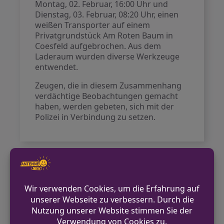
Montag, 02. Februar, 16:00 Uhr und
Dienstag, 03. Februar, 08:20 Uhr, einen
weißen Transporter auf einem
Privatgrundstück Am Roten Baum in
Coesfeld aufgebrochen. Aus dem
Laderaum wurden diverse Werkzeuge
entwendet.
Zeugen, die in diesem Zusammenhang
verdächtige Beobachtungen gemacht
haben, werden gebeten, sich mit der
Polizei in Verbindung zu setzen.
VORHERIGER BEITRAG
Öffentlichkeitsfahndung nach EC-Karten-
Diebstahl in Ennigerloh
NÄCHSTER BEITRAG
Zwei Männer wegen gewerbsmäßiger
Hehlerei festgenommen