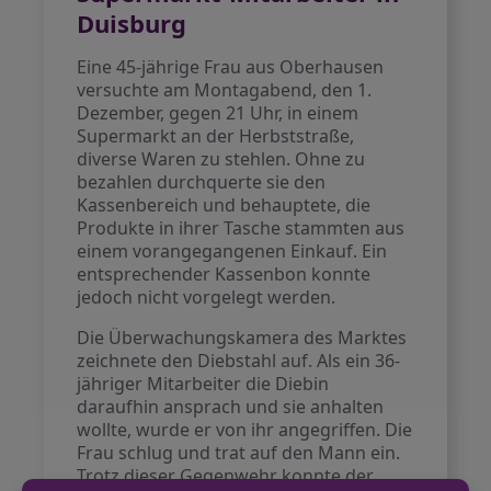
Duisburg
Eine 45-jährige Frau aus Oberhausen
versuchte am Montagabend, den 1.
Dezember, gegen 21 Uhr, in einem
Supermarkt an der Herbststraße,
diverse Waren zu stehlen. Ohne zu
bezahlen durchquerte sie den
Kassenbereich und behauptete, die
Produkte in ihrer Tasche stammten aus
einem vorangegangenen Einkauf. Ein
entsprechender Kassenbon konnte
jedoch nicht vorgelegt werden.
Die Überwachungskamera des Marktes
zeichnete den Diebstahl auf. Als ein 36-
jähriger Mitarbeiter die Diebin
daraufhin ansprach und sie anhalten
wollte, wurde er von ihr angegriffen. Die
Frau schlug und trat auf den Mann ein.
Trotz dieser Gegenwehr konnte der