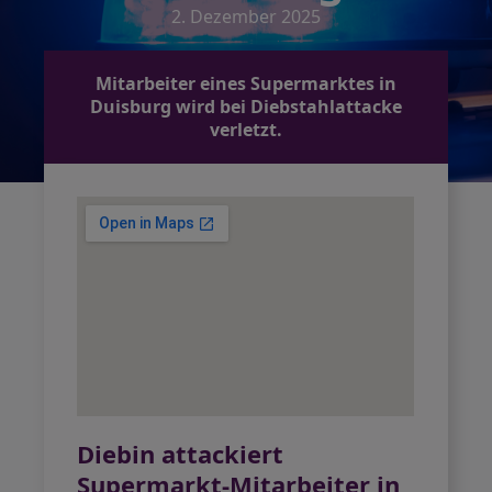
2. Dezember 2025
Mitarbeiter eines Supermarktes in
Duisburg wird bei Diebstahlattacke
verletzt.
Diebin attackiert
Supermarkt-Mitarbeiter in