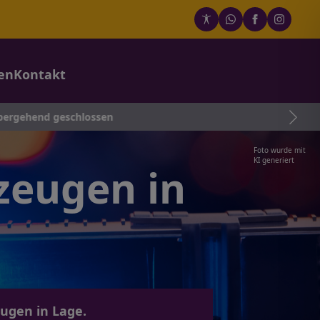
en
Kontakt
eschlossen
Foto wurde mit
KI generiert
zeugen in
eugen in Lage.