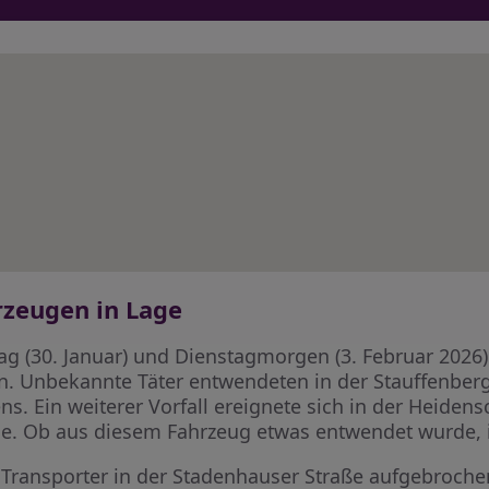
rzeugen in Lage
ttag (30. Januar) und Dienstagmorgen (3. Februar 202
en. Unbekannte Täter entwendeten in der Stauffenbe
. Ein weiterer Vorfall ereignete sich in der Heidens
. Ob aus diesem Fahrzeug etwas entwendet wurde, is
Transporter in der Stadenhauser Straße aufgebroch