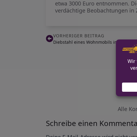
etwa 3000 Euro entnommen. Die
verdächtige Beobachtungen in
VORHERIGER BEITRAG
Diebstahl eines Wohnmobils in Lemgo
Alle Ko
Schreibe einen Kommenta
Alternative:
Deine E-Mail-Adresse wird nicht ver