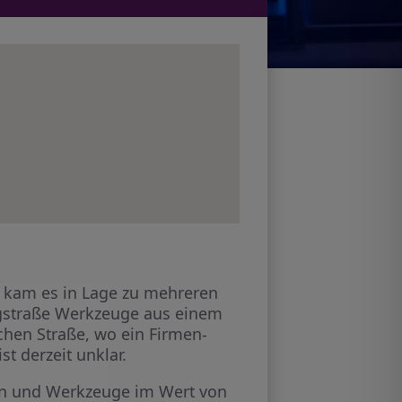
6) kam es in Lage zu mehreren
rgstraße Werkzeuge aus einem
chen Straße, wo ein Firmen-
t derzeit unklar.
en und Werkzeuge im Wert von