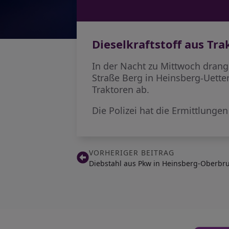
Dieselkraftstoff aus Tr
In der Nacht zu Mittwoch drang
Straße Berg in Heinsberg-Uettera
Traktoren ab.
Die Polizei hat die Ermittlung
VORHERIGER BEITRAG
Diebstahl aus Pkw in Heinsberg-Oberbr