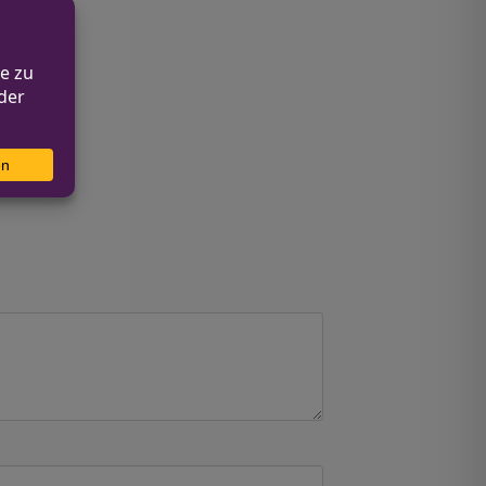
geprüft.