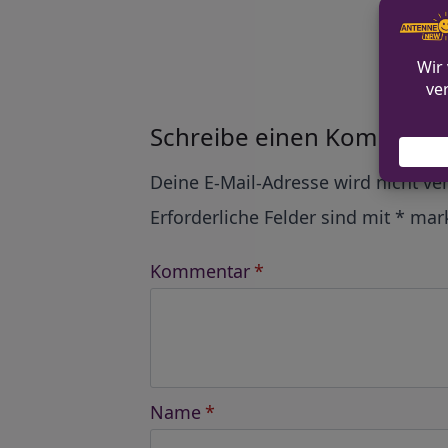
Alle Ko
Schreibe einen Kommenta
Alternative:
Deine E-Mail-Adresse wird nicht ver
Erforderliche Felder sind mit
*
mark
Kommentar
*
Name
*