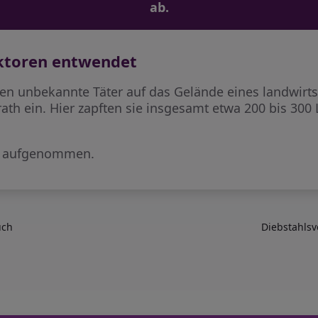
ab.
aktoren entwendet
en unbekannte Täter auf das Gelände eines landwirts
th ein. Hier zapften sie insgesamt etwa 200 bis 300 L
en aufgenommen.
uch
Diebstahlsv