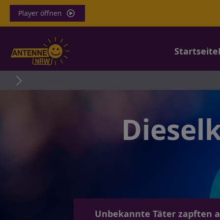
Player öffnen
Startseite
Dieselk
Unbekannte Täter zapften au