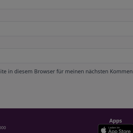
ite in diesem Browser für meinen nächsten Komment
Apps
000