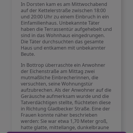
In Dorsten kam es am Mittwochabend
auf der Kettelerstraße zwischen 18:00
und 20:00 Uhr zu einem Einbruch in ein
Einfamilienhaus. Unbekannte Täter
haben die Terrassentür aufgehebelt und
sind in das Wohnhaus eingedrungen.
Die Täter durchsuchten das gesamte
Haus und entkamen mit unbekannter
Beute.
In Bottrop überraschte ein Anwohner
der Eichenstraße am Mittag zwei
mutmaßliche Einbrecherinnen, die
versuchten, seine Wohnungstür
aufzubrechen. Als der Anwohner auf die
Geräusche aufmerksam wurde und die
Tatverdächtigen stellte, flüchteten diese
in Richtung Gladbecker Straße. Eine der
Frauen konnte näher beschrieben
werden: Sie war etwa 1,70 Meter groß,
hatte glatte, mittellange, dunkelbraune