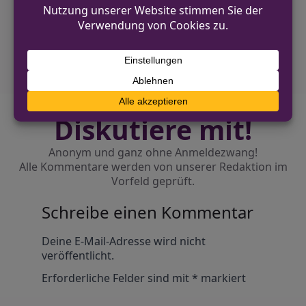
NÄCHSTER BEITRAG
19-Jähriger flieht vor Polizei in Hagen-
Hohenlimburg
Diskutiere mit!
Anonym und ganz ohne Anmeldezwang!
Alle Kommentare werden von unserer Redaktion im
Vorfeld geprüft.
Schreibe einen Kommentar
Alternative:
Deine E-Mail-Adresse wird nicht
veröffentlicht.
Erforderliche Felder sind mit
*
markiert