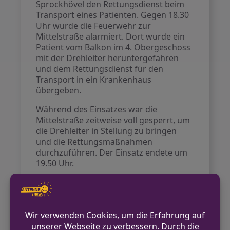
Sprockhövel den Rettungsdienst beim
Transport eines Patienten. Gegen 18.30
Uhr wurde die Feuerwehr zur
Mittelstraße alarmiert. Dort wurde ein
Patient vom Balkon im 4. Obergeschoss
mit der Drehleiter heruntergefahren
und dem Rettungsdienst für den
Transport in ein Krankenhaus
übergeben.
Während des Einsatzes war die
Mittelstraße zeitweise voll gesperrt, um
die Drehleiter in Stellung zu bringen
und die Rettungsmaßnahmen
durchzuführen. Der Einsatz endete um
19.50 Uhr.
VORHERIGER BEITRAG
Zwei Jugendliche nach Raubüberfall auf
Kiosk in Gladbeck gestellt