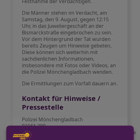
Festnahme der Verdächtigen.
Die Männer stehen im Verdacht, am
Samstag, den 9. August, gegen 12:15
Uhr, in das Juweliergeschäft an der
Bismarckstraße eingebrochen zu sein.
Vor dem Hintergrund der Tat wurden
bereits Zeugen um Hinweise gebeten.
Diese können sich weiterhin mit
sachdienlichen Informationen,
insbesondere mit Fotos oder Videos, an
die Polizei Mönchengladbach wenden.
Die Ermittlungen zum Vorfall dauern an.
Kontakt für Hinweise /
Pressestelle
Polizei Mönchengladbach
02161 290
pressestelle.moenchengladbach@polizei.nrw.de
https://moenchengladbach.polizei.nrw/