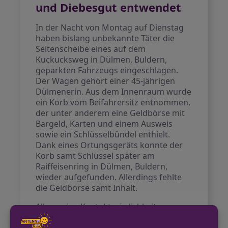
und Diebesgut entwendet
In der Nacht von Montag auf Dienstag
haben bislang unbekannte Täter die
Seitenscheibe eines auf dem
Kuckucksweg in Dülmen, Buldern,
geparkten Fahrzeugs eingeschlagen.
Der Wagen gehört einer 45-jährigen
Dülmenerin. Aus dem Innenraum wurde
ein Korb vom Beifahrersitz entnommen,
der unter anderem eine Geldbörse mit
Bargeld, Karten und einem Ausweis
sowie ein Schlüsselbündel enthielt.
Dank eines Ortungsgeräts konnte der
Korb samt Schlüssel später am
Raiffeisenring in Dülmen, Buldern,
wieder aufgefunden. Allerdings fehlte
die Geldbörse samt Inhalt.
Allgemeine Kontaktmöglichkeiten
finden sich auf der offiziellen Webseite