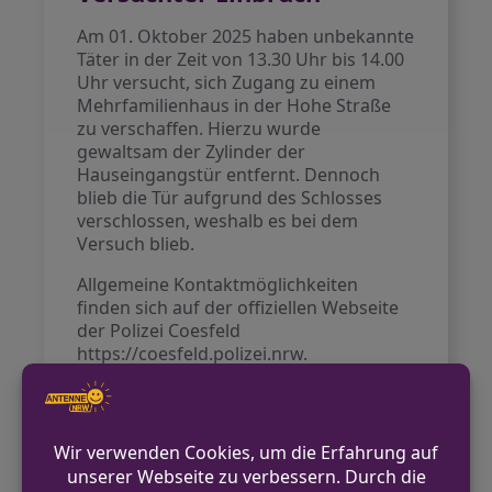
Am 01. Oktober 2025 haben unbekannte
Täter in der Zeit von 13.30 Uhr bis 14.00
Uhr versucht, sich Zugang zu einem
Mehrfamilienhaus in der Hohe Straße
zu verschaffen. Hierzu wurde
gewaltsam der Zylinder der
Hauseingangstür entfernt. Dennoch
blieb die Tür aufgrund des Schlosses
verschlossen, weshalb es bei dem
Versuch blieb.
Allgemeine Kontaktmöglichkeiten
finden sich auf der offiziellen Webseite
der Polizei Coesfeld
https://coesfeld.polizei.nrw.
VORHERIGER BEITRAG
Unbekannter setzt Audi am Westpark in
Brand – Polizei sucht Zeugen