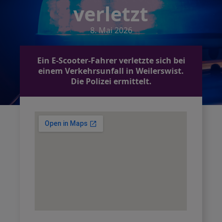
verletzt
8. Mai 2026
Ein E-Scooter-Fahrer verletzte sich bei
einem Verkehrsunfall in Weilerswist.
Die Polizei ermittelt.