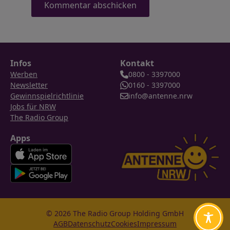
Infos
Kontakt
Werben
0800 - 3397000
Newsletter
0160 - 3397000
Gewinnspielrichtlinie
info@antenne.nrw
Jobs für NRW
The Radio Group
Apps
© 2026 The Radio Group Holding GmbH
AGB
Datenschutz
Cookies
Impressum