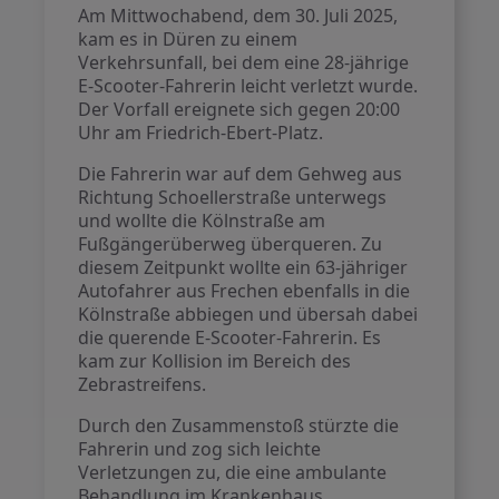
Am Mittwochabend, dem 30. Juli 2025,
kam es in Düren zu einem
Verkehrsunfall, bei dem eine 28-jährige
E-Scooter-Fahrerin leicht verletzt wurde.
Der Vorfall ereignete sich gegen 20:00
Uhr am Friedrich-Ebert-Platz.
Die Fahrerin war auf dem Gehweg aus
Richtung Schoellerstraße unterwegs
und wollte die Kölnstraße am
Fußgängerüberweg überqueren. Zu
diesem Zeitpunkt wollte ein 63-jähriger
Autofahrer aus Frechen ebenfalls in die
Kölnstraße abbiegen und übersah dabei
die querende E-Scooter-Fahrerin. Es
kam zur Kollision im Bereich des
Zebrastreifens.
Durch den Zusammenstoß stürzte die
Fahrerin und zog sich leichte
Verletzungen zu, die eine ambulante
Behandlung im Krankenhaus