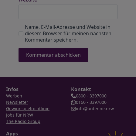
Name, E-Mail-Adresse und Website in
diesem Browser für meinen nächsten
Kommentar speichern.
Infos
Kontakt
Werben
0800 - 3397000
Newsletter
0160 - 3397000
Gewinnspielrichtlinie
info@antenne.nrw
Jobs für NRW
The Radio Group
Apps