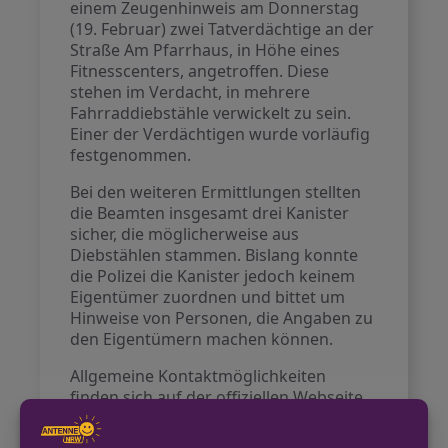
einem Zeugenhinweis am Donnerstag
(19. Februar) zwei Tatverdächtige an der
Straße Am Pfarrhaus, in Höhe eines
Fitnesscenters, angetroffen. Diese
stehen im Verdacht, in mehrere
Fahrraddiebstähle verwickelt zu sein.
Einer der Verdächtigen wurde vorläufig
festgenommen.
Bei den weiteren Ermittlungen stellten
die Beamten insgesamt drei Kanister
sicher, die möglicherweise aus
Diebstählen stammen. Bislang konnte
die Polizei die Kanister jedoch keinem
Eigentümer zuordnen und bittet um
Hinweise von Personen, die Angaben zu
den Eigentümern machen können.
Allgemeine Kontaktmöglichkeiten
finden sich auf der offiziellen Webseite
der Polizei Steinfurt
https://www.polizei.nrw/steinfurt
.